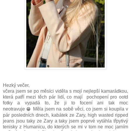
Hezký večer,
včera jsem se po měsíci viděla s mojí nejlepší kamarádkou,
která patří mezi těch pár lidí, co mají pochopení pro ootd
fotky a vypadá to, že ji to focení ani tak moc
😁
neotravuje
Měla jsem na sobě věci, co jsem si koupila v
pár posledních dnech, kabátek ze Zary, high wasted ripped
jeans jsou taky ze Zary a taky jsem poprvé vytáhla třpytivý
tenisky z Humanicu, do kterých se mi v tom ne moc jarním