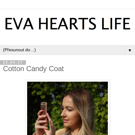
▼
22.04.17
Cotton Candy Coat