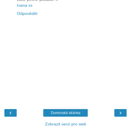
Ivana xx
Odpovědět
‹
›
Domovská stránka
Zobrazit verzi pro web