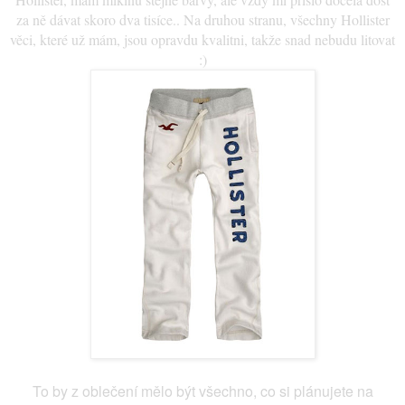
za ně dávat skoro dva tisíce.. Na druhou stranu, všechny Hollister
věci, které už mám, jsou opravdu kvalitni, takže snad nebudu litovat
:)
To by z oblečení mělo být všechno, co si plánujete na