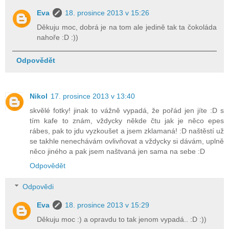
Eva
18. prosince 2013 v 15:26
Děkuju moc, dobrá je na tom ale jedině tak ta čokoláda
nahoře :D :))
Odpovědět
Nikol
17. prosince 2013 v 13:40
skvělé fotky! jinak to vážně vypadá, že pořád jen jíte :D s
tím kafe to znám, vždycky někde čtu jak je něco epes
rábes, pak to jdu vyzkoušet a jsem zklamaná! :D naštěstí už
se takhle nenechávám ovlivňovat a vždycky si dávám, uplně
něco jiného a pak jsem naštvaná jen sama na sebe :D
Odpovědět
Odpovědi
Eva
18. prosince 2013 v 15:29
Děkuju moc :) a opravdu to tak jenom vypadá.. :D :))