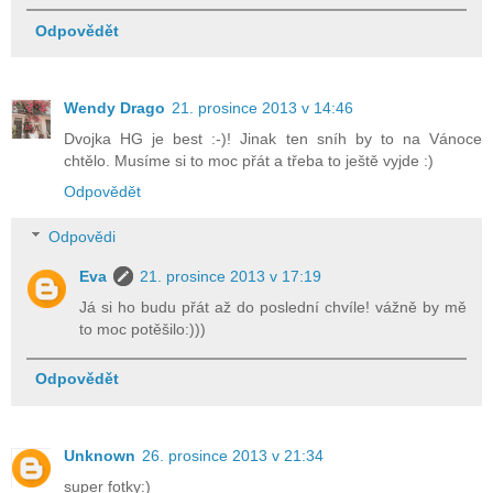
Odpovědět
Wendy Drago
21. prosince 2013 v 14:46
Dvojka HG je best :-)! Jinak ten sníh by to na Vánoce
chtělo. Musíme si to moc přát a třeba to ještě vyjde :)
Odpovědět
Odpovědi
Eva
21. prosince 2013 v 17:19
Já si ho budu přát až do poslední chvíle! vážně by mě
to moc potěšilo:)))
Odpovědět
Unknown
26. prosince 2013 v 21:34
super fotky:)