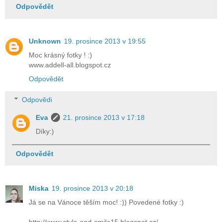
Odpovědět
Unknown
19. prosince 2013 v 19:55
Moc krásný fotky ! :)
www.addell-all.blogspot.cz
Odpovědět
Odpovědi
Eva
21. prosince 2013 v 17:18
Díky:)
Odpovědět
Miska
19. prosince 2013 v 20:18
Já se na Vánoce těším moc! :)) Povedené fotky :)