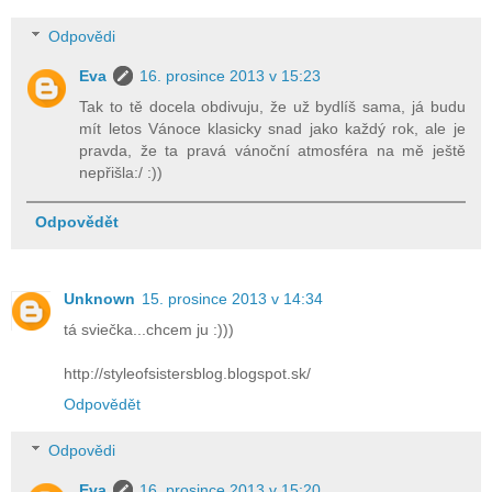
Odpovědi
Eva
16. prosince 2013 v 15:23
Tak to tě docela obdivuju, že už bydlíš sama, já budu
mít letos Vánoce klasicky snad jako každý rok, ale je
pravda, že ta pravá vánoční atmosféra na mě ještě
nepřišla:/ :))
Odpovědět
Unknown
15. prosince 2013 v 14:34
tá sviečka...chcem ju :)))
http://styleofsistersblog.blogspot.sk/
Odpovědět
Odpovědi
Eva
16. prosince 2013 v 15:20