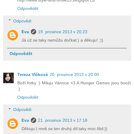
http://www.style-and-smile15.blogspot.cz/
Odpovědět
Odpovědi
Eva
19. prosince 2013 v 20:23
Já už se taky nemůžu dočkat:) a děkuju! :))
Odpovědět
Tereza Vlčková
20. prosince 2013 v 20:00
Boží fotky :) Miluju Vánoce <3 A Hunger Games jsou booží
:)
Odpovědět
Odpovědi
Eva
21. prosince 2013 v 17:18
Děkuju:) mně se ten druhý díl taky moc líbil:))