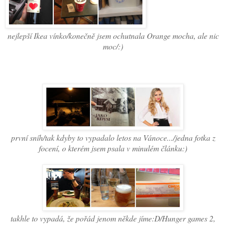
nejlepší Ikea vínko/konečně jsem ochutnala Orange mocha, ale nic
moc/:)
první sníh/tak kdyby to vypadalo letos na Vánoce.../jedna fotka z
focení, o kterém jsem psala v minulém článku:)
takhle to vypadá, že pořád jenom někde jíme:D/Hunger games 2,