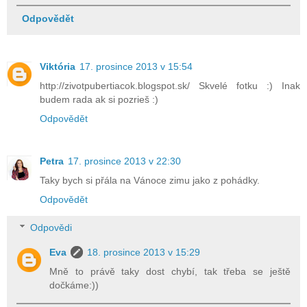
Odpovědět
Viktória
17. prosince 2013 v 15:54
http://zivotpubertiacok.blogspot.sk/ Skvelé fotku :) Inak
budem rada ak si pozrieš :)
Odpovědět
Petra
17. prosince 2013 v 22:30
Taky bych si přála na Vánoce zimu jako z pohádky.
Odpovědět
Odpovědi
Eva
18. prosince 2013 v 15:29
Mně to právě taky dost chybí, tak třeba se ještě
dočkáme:))