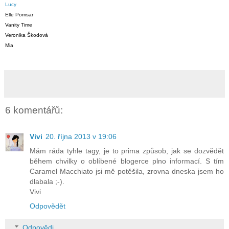
Lucy
Elle Pomsar
Vanity Time
Veronika Škodová
Mia
6 komentářů:
Vivi
20. října 2013 v 19:06
Mám ráda tyhle tagy, je to prima způsob, jak se dozvědět
během chvilky o oblíbené blogerce plno informací. S tím
Caramel Macchiato jsi mě potěšila, zrovna dneska jsem ho
dlabala ;-).
Vivi
Odpovědět
Odpovědi