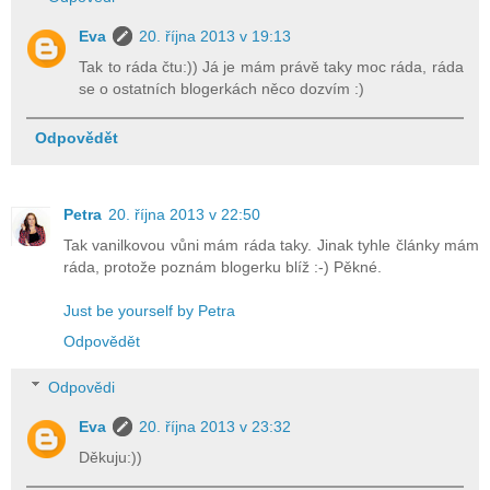
Eva
20. října 2013 v 19:13
Tak to ráda čtu:)) Já je mám právě taky moc ráda, ráda
se o ostatních blogerkách něco dozvím :)
Odpovědět
Petra
20. října 2013 v 22:50
Tak vanilkovou vůni mám ráda taky. Jinak tyhle články mám
ráda, protože poznám blogerku blíž :-) Pěkné.
Just be yourself by Petra
Odpovědět
Odpovědi
Eva
20. října 2013 v 23:32
Děkuju:))