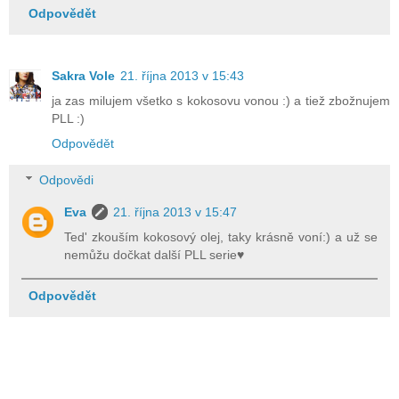
Odpovědět
Sakra Vole
21. října 2013 v 15:43
ja zas milujem všetko s kokosovu vonou :) a tiež zbožnujem
PLL :)
Odpovědět
Odpovědi
Eva
21. října 2013 v 15:47
Ted' zkouším kokosový olej, taky krásně voní:) a už se
nemůžu dočkat další PLL serie♥
Odpovědět