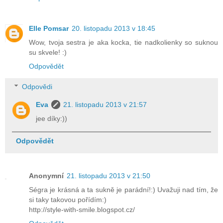
Elle Pomsar
20. listopadu 2013 v 18:45
Wow, tvoja sestra je aka kocka, tie nadkolienky so suknou
su skvele! :)
Odpovědět
Odpovědi
Eva
21. listopadu 2013 v 21:57
jee díky:))
Odpovědět
Anonymní
21. listopadu 2013 v 21:50
Ségra je krásná a ta sukně je parádní!:) Uvažuji nad tím, že
si taky takovou pořídím:)
http://style-with-smile.blogspot.cz/