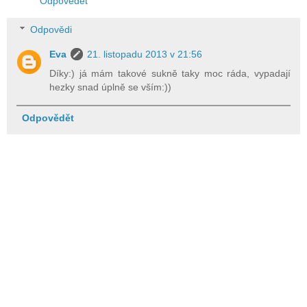
Odpovědět
Odpovědi
Eva
21. listopadu 2013 v 21:56
Díky:) já mám takové sukně taky moc ráda, vypadají
hezky snad úplně se vším:))
Odpovědět