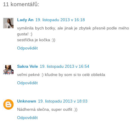
11 komentářů:
Lady An
19. listopadu 2013 v 16:18
vyměnila bych botky, ale jinak je zbytek přesně podle mého
gusta! :)
sestřička je kočka :))
Odpovědět
Sakra Vole
19. listopadu 2013 v 16:54
veľmi pekné :) kľudne by som si to celé obliekla
Odpovědět
Unknown
19. listopadu 2013 v 18:03
Nádherná slečna, super outfit .))
Odpovědět