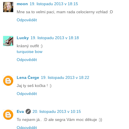
moon
19. listopadu 2013 v 18:15
Mne sa to velmi paci, mam rada celocierny vzhlad :D
Odpovědět
Lucky
19. listopadu 2013 v 18:18
krásný outfit :)
turquoise bow
Odpovědět
Lena Čerge
19. listopadu 2013 v 18:22
Jaj ty seš kočka ! :)
Odpovědět
Eva
20. listopadu 2013 v 10:15
To nejsem já.. :D ale segra Vám moc děkuje :))
Odpovědět