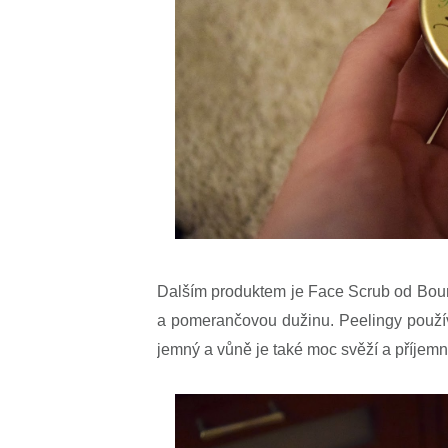
Dalším produktem je Face Scrub od Bourj
a pomerančovou dužinu. Peelingy používá
jemný a vůně je také moc svěží a příjem