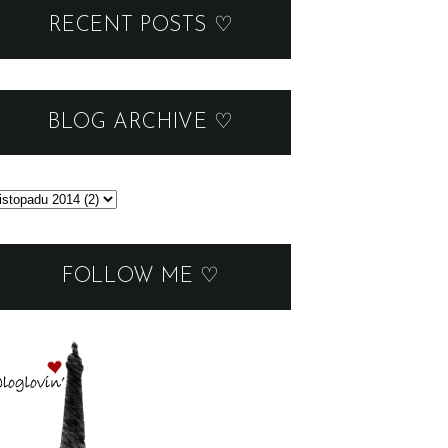
RECENT POSTS ♡
BLOG ARCHIVE ♡
FOLLOW ME ♡