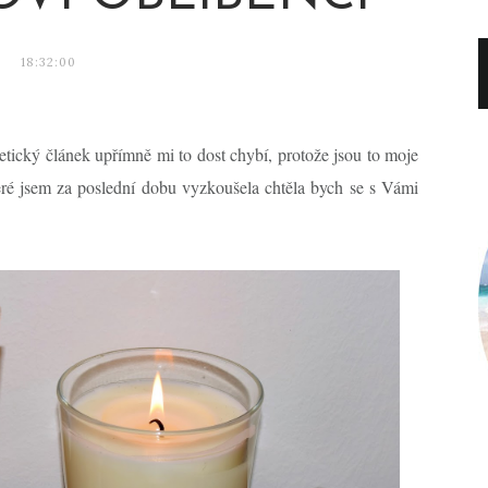
18:32:00
tický článek upřímně mi to dost chybí, protože jsou to moje
teré jsem za poslední dobu vyzkoušela chtěla bych se s Vámi