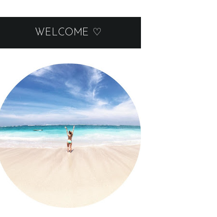
WELCOME ♡