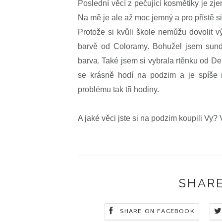
Poslední věcí z pečující kosmětiky je zj
Na mě je ale až moc jemný a pro přístě s
Protože si kvůli škole nemůžu dovolit v
barvě od Coloramy. Bohužel jsem sunda
barva. Také jsem si vybrala rtěnku od De
se krásně hodí na podzim a je spíše 
problému tak tři hodiny.
A jaké věci jste si na podzim koupili Vy?
SHARE
SHARE ON FACEBOOK