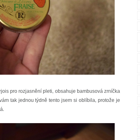
ois pro rozjasnění pleti, obsahuje bambusová zrníčka
m tak jednou týdně tento jsem si oblíbila, protože je
ná.