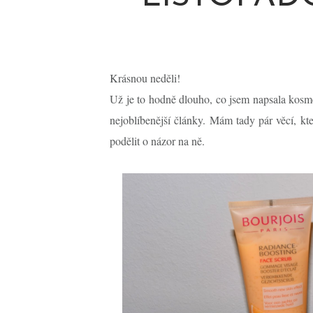
Krásnou neděli!
Už je to hodně dlouho, co jsem napsala kosme
nejoblíbenější články. Mám tady pár věcí, k
podělit o názor na ně.