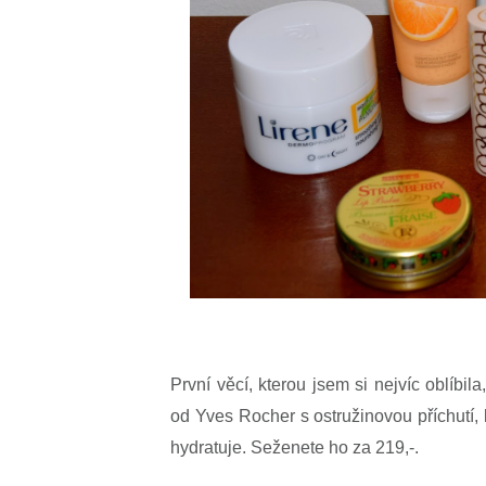
První věcí, kterou jsem si nejvíc oblíbila
od Yves Rocher s ostružinovou příchutí
hydratuje. Seženete ho za 219,-.