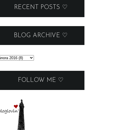
RECENT POSTS ♡
BLOG ARCHIVE ♡
FOLLOW ME ♡