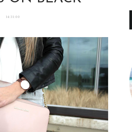
14:31:00