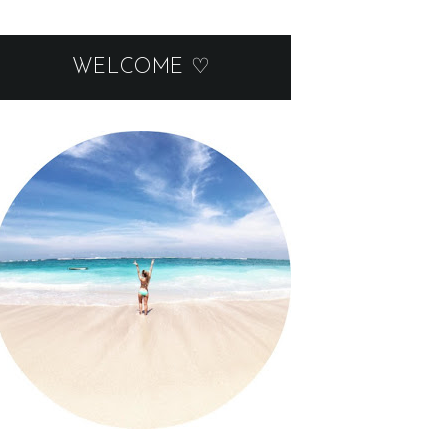
WELCOME ♡