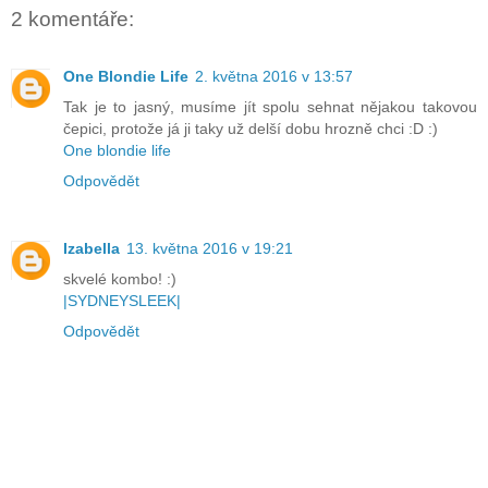
2 komentáře:
One Blondie Life
2. května 2016 v 13:57
Tak je to jasný, musíme jít spolu sehnat nějakou takovou
čepici, protože já ji taky už delší dobu hrozně chci :D :)
One blondie life
Odpovědět
Izabella
13. května 2016 v 19:21
skvelé kombo! :)
|SYDNEYSLEEK|
Odpovědět