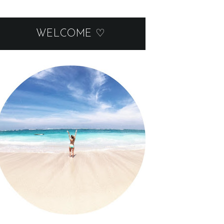
WELCOME ♡