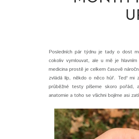
U
Posledních pár týdnu je tady o dost m
cokoliv vymlouvat, ale u mě je hlavní
medicina prostě je celkem časově náročn
zvládá líp, někdo o něco hůř. Ted' mi 
průběžné testy píšeme skoro pořád, a
anatomie a toho se všichni bojíme asi zat