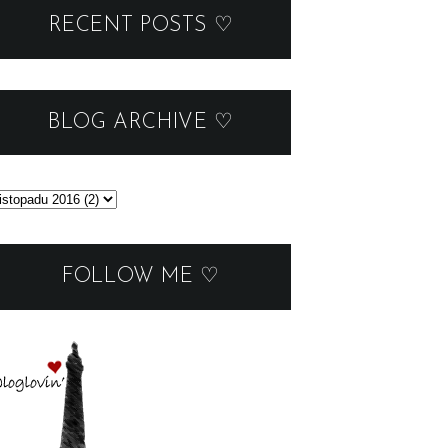
RECENT POSTS ♡
BLOG ARCHIVE ♡
FOLLOW ME ♡