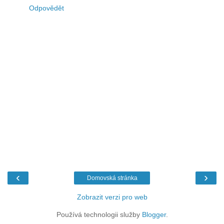
Odpovědět
‹
›
Domovská stránka
Zobrazit verzi pro web
Používá technologii služby
Blogger
.