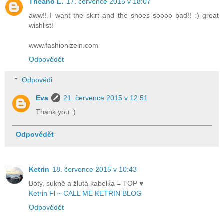
Theano L.
17. července 2015 v 18:07
aww!! I want the skirt and the shoes soooo bad!! :) great
wishlist!
www.fashionizein.com
Odpovědět
Odpovědi
Eva
21. července 2015 v 12:51
Thank you :)
Odpovědět
Ketrin
18. července 2015 v 10:43
Boty, sukně a žlutá kabelka = TOP ♥
Ketrin Fl ~ CALL ME KETRIN BLOG
Odpovědět