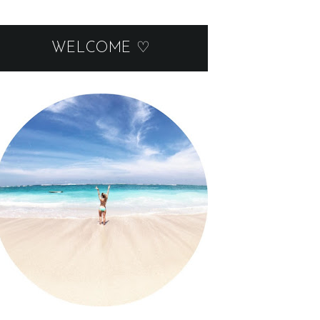
WELCOME ♡