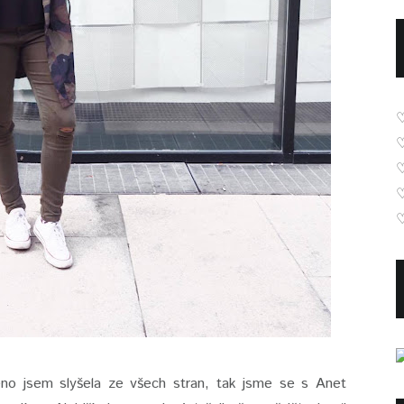
♡
o jsem slyšela ze všech stran, tak jsme se s Anet