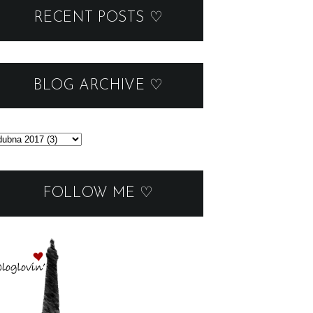
RECENT POSTS ♡
BLOG ARCHIVE ♡
FOLLOW ME ♡