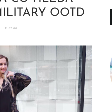
MILITARY OOTD
11:02:00